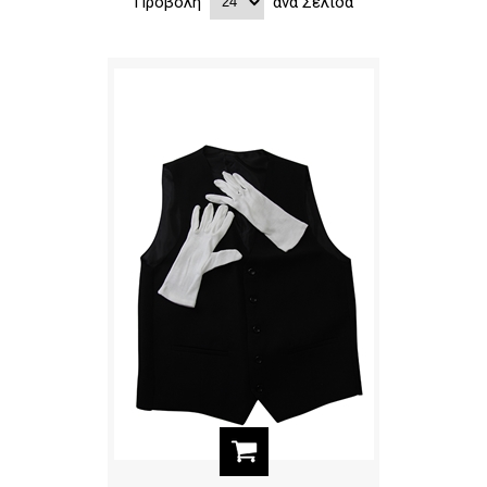
Προβολή
ανά Σελίδα