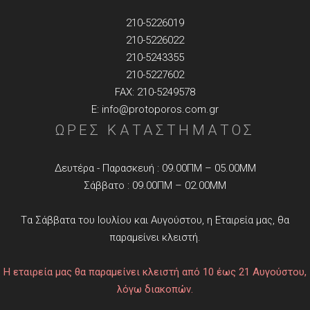
210-5226019
210-5226022
210-5243355
210-5227602
FAX: 210-5249578
E: info@protoporos.com.gr
ΩΡΕΣ ΚΑΤΑΣΤΗΜΑΤΟΣ
Δευτέρα - Παρασκευή : 09.00ΠΜ – 05.00ΜΜ
Σάββατο : 09.00ΠΜ – 02.00ΜΜ
Tα Σάββατα του Ιουλίου και Αυγούστου, η Εταιρεία μας, θα
παραμείνει κλειστή.
Η εταιρεία μας θα παραμείνει κλειστή από 10 έως 21 Αυγούστου,
λόγω διακοπών.