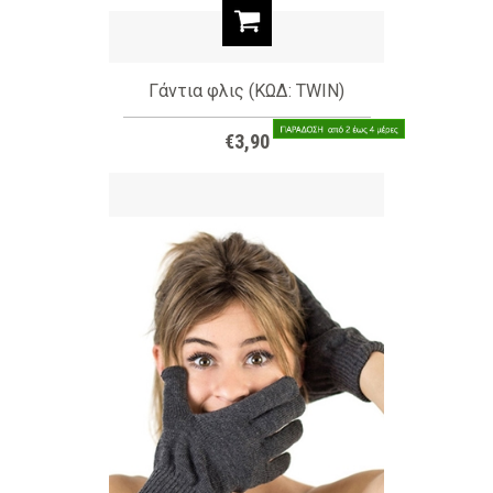
Γάντια φλις (ΚΩΔ: TWIN)
€3,90