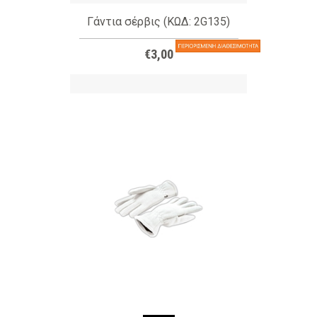
Γάντια σέρβις (ΚΩΔ: 2G135)
€3,00