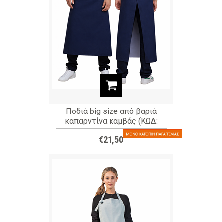
Ποδιά big size από βαριά
καπαρντίνα καμβάς (ΚΩΔ:
04455)
€21,50