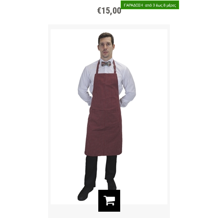
€15,00