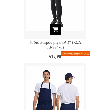
Ποδιά λαιμού ριγέ LADY (ΚΩΔ:
50-331-6)
€18,90