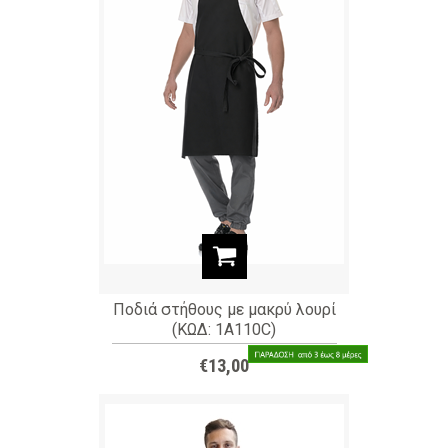
Ποδιά στήθους με μακρύ λουρί
(ΚΩΔ: 1A110C)
€13,00