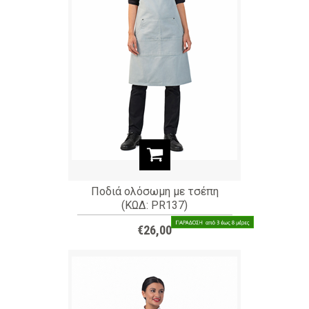
Ποδιά oλόσωμη με τσέπη
(ΚΩΔ: PR137)
€26,00