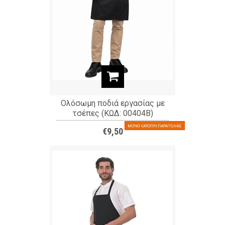
Ολόσωμη ποδιά εργασίας με
τσέπες (ΚΩΔ: 00404Β)
€9,50