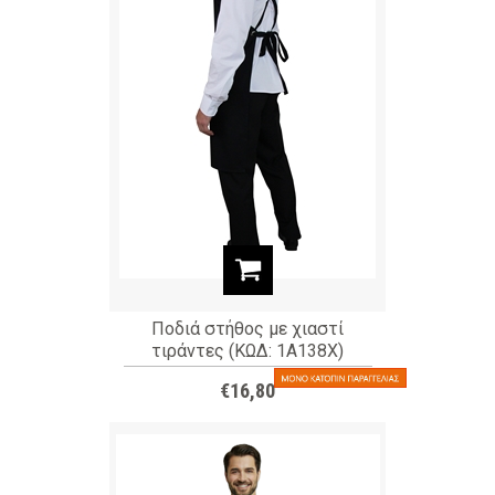
Ποδιά στήθος με χιαστί
τιράντες (ΚΩΔ: 1A138X)
€16,80