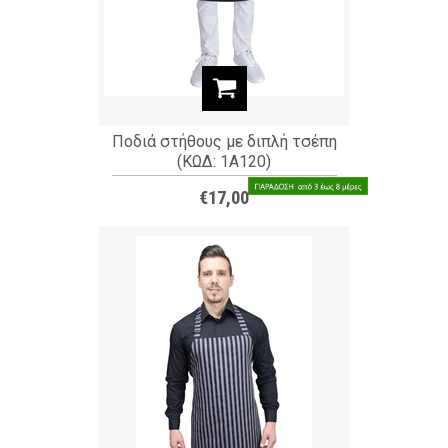
Ποδιά στήθους με διπλή τσέπη
(ΚΩΔ: 1A120)
€17,00