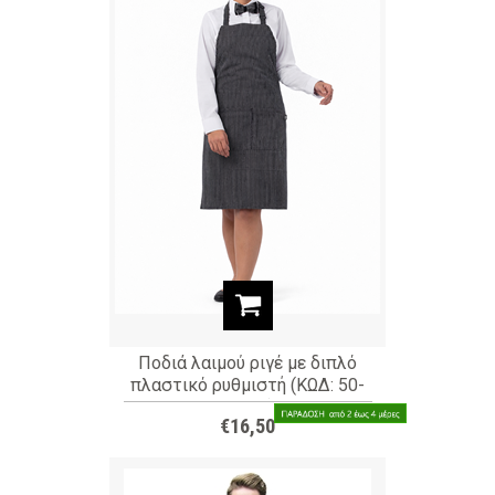
Ποδιά λαιμού ριγέ με διπλό
πλαστικό ρυθμιστή (ΚΩΔ: 50-
331-2)
€16,50