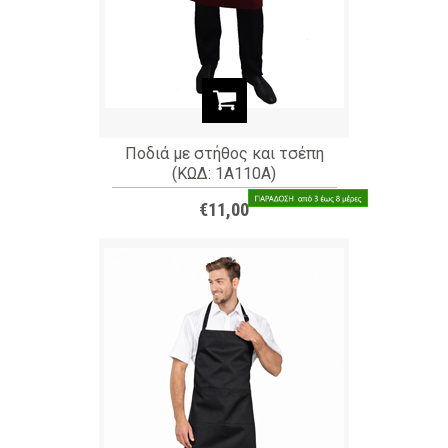
Ποδιά με στήθος και τσέπη
(ΚΩΔ: 1A110A)
€11,00