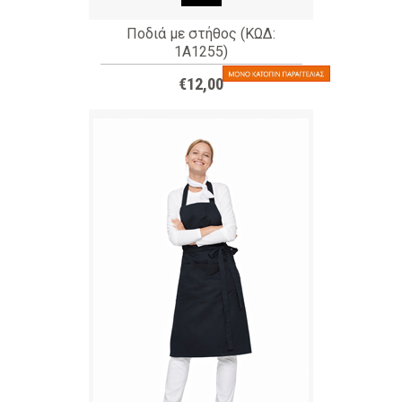
Ποδιά με στήθος (ΚΩΔ:
1A1255)
€12,00