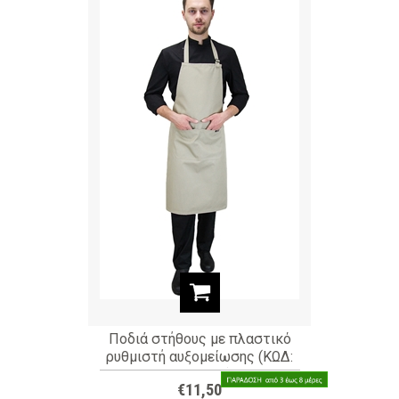
Ποδιά στήθους με πλαστικό
ρυθμιστή αυξομείωσης (ΚΩΔ:
50-201-5)
€11,50