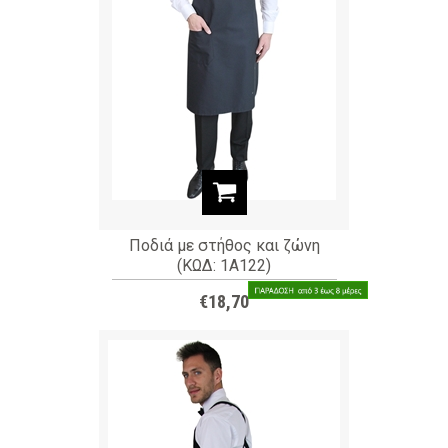
Ποδιά με στήθος και ζώνη
(ΚΩΔ: 1A122)
€18,70