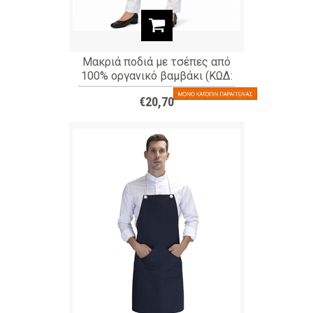
Μακριά ποδιά με τσέπες από
100% οργανικό βαμβάκι (ΚΩΔ:
03569)
€20,70