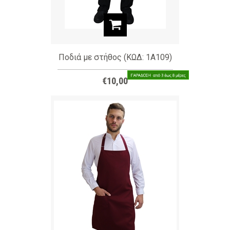
Ποδιά με στήθος (ΚΩΔ: 1A109)
€10,00