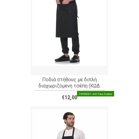
Ποδιά στήθους με διπλή
διαχωριζόμενη τσέπη (ΚΩΔ:
1A110D)
€12,00