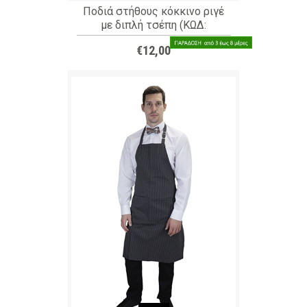
Ποδιά στήθους κόκκινο ριγέ
με διπλή τσέπη (ΚΩΔ:
MEX0029R)
€12,00