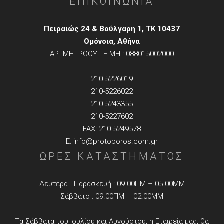
ΕΠΙΚΟΙΝΩΝΙΑ
Πειραιώς 24 & Βούλγαρη 1, TK 10437
Ομόνοια, Αθήνα
ΑΡ. ΜΗΤΡΩΟΥ ΓΕ.ΜΗ.: 088015002000
210-5226019
210-5226022
210-5243355
210-5227602
FAX: 210-5249578
E: info@protoporos.com.gr
ΩΡΕΣ ΚΑΤΑΣΤΗΜΑΤΟΣ
Δευτέρα - Παρασκευή : 09.00ΠΜ – 05.00ΜΜ
Σάββατο : 09.00ΠΜ – 02.00ΜΜ
Tα Σάββατα του Ιουλίου και Αυγούστου, η Εταιρεία μας, θα