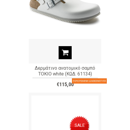
Δερμάτινο ανατομικό σαμπό
TOKIO white (ΚΩΔ: 61134)
€115,00
SALE