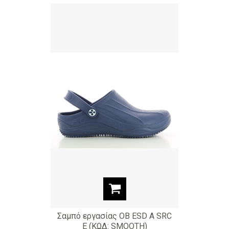
Σαμπό εργασίας OB ESD A SRC
E (ΚΩΔ: SMOOTH)