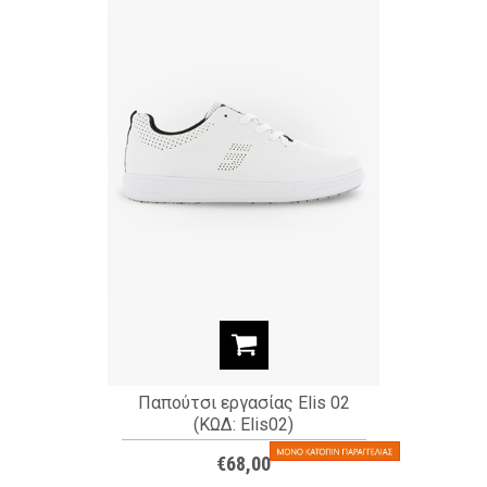
Παπούτσι εργασίας Elis 02
(ΚΩΔ: Elis02)
€68,00