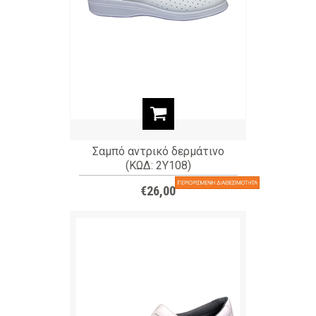
Σαμπό αντρικό δερμάτινο
(ΚΩΔ: 2Y108)
€26,00