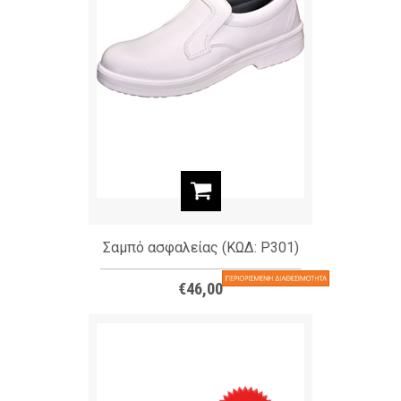
Σαμπό ασφαλείας (ΚΩΔ: P301)
€46,00