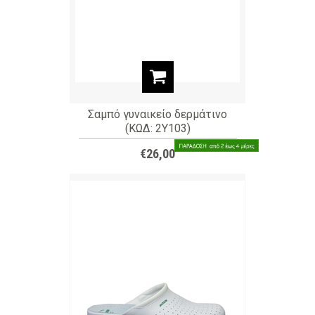
Σαμπό γυναικείο δερμάτινο
(ΚΩΔ: 2Y103)
€26,00