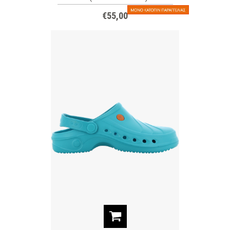
€55,00