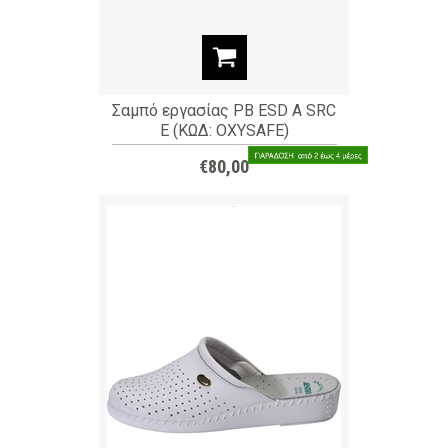
Σαμπό εργασίας PB ESD A SRC
E (ΚΩΔ: OXYSAFE)
€80,00