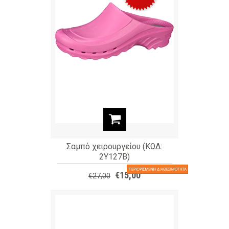
Σαμπό χειρουργείου (ΚΩΔ:
2Y127B)
€15,00
€27,00