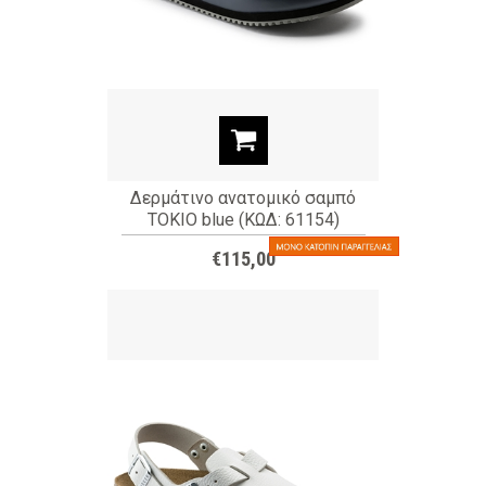
Δερμάτινο ανατομικό σαμπό
TOKIO blue (ΚΩΔ: 61154)
€115,00