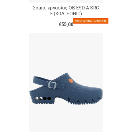
Σαμπό εργασίας OB ESD A SRC
E (ΚΩΔ: SONIC)
€55,00