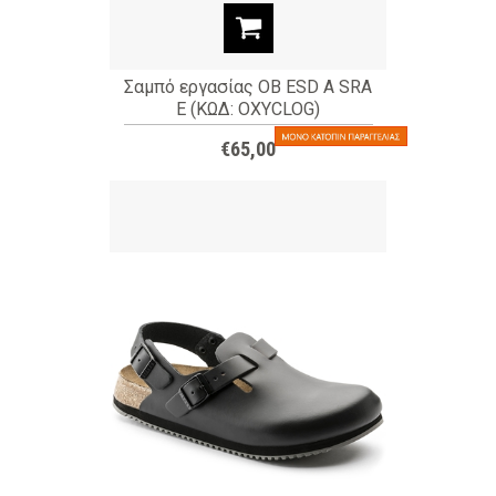
Σαμπό εργασίας OB ESD A SRA
E (ΚΩΔ: OXYCLOG)
€65,00