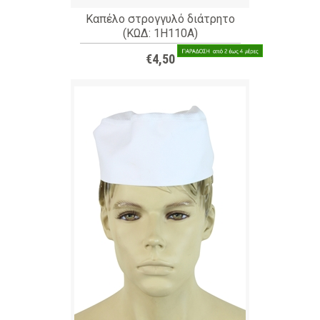
Καπέλο στρογγυλό διάτρητο
(ΚΩΔ: 1H110A)
€4,50