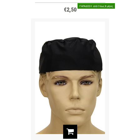
€2,50