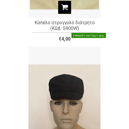
Καπέλο στρογγυλό διάτρητο
(ΚΩΔ: S900W)
€4,00