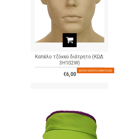
Καπέλο τζόκεϋ διάτρητο (ΚΩΔ:
3H102W)
€6,00