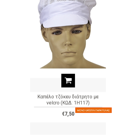
Καπέλο τζόκευ διάτρητο με
velcro (ΚΩΔ: 1H117)
€7,50