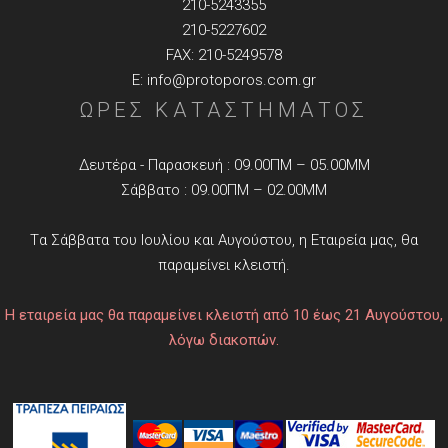
210-5243355
210-5227602
FAX: 210-5249578
E: info@protoporos.com.gr
ΩΡΕΣ ΚΑΤΑΣΤΗΜΑΤΟΣ
Δευτέρα - Παρασκευή : 09.00ΠΜ – 05.00ΜΜ
Σάββατο : 09.00ΠΜ – 02.00ΜΜ
Tα Σάββατα του Ιουλίου και Αυγούστου, η Εταιρεία μας, θα
παραμείνει κλειστή.
Η εταιρεία μας θα παραμείνει κλειστή από 10 έως 21 Αυγούστου,
λόγω διακοπών.