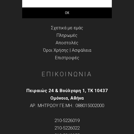
ΠΛΗΡΟΦΟΡΙΕΣ
Σχετικά με εμάς
Πληρωμές
Αποστολές
Όροι Χρήσης | Ασφάλεια
Επιστροφές
ΕΠΙΚΟΙΝΩΝΙΑ
Πειραιώς 24 & Βούλγαρη 1, TK 10437
Ομόνοια, Αθήνα
ΑΡ. ΜΗΤΡΩΟΥ ΓΕ.ΜΗ.: 088015002000
210-5226019
210-5226022