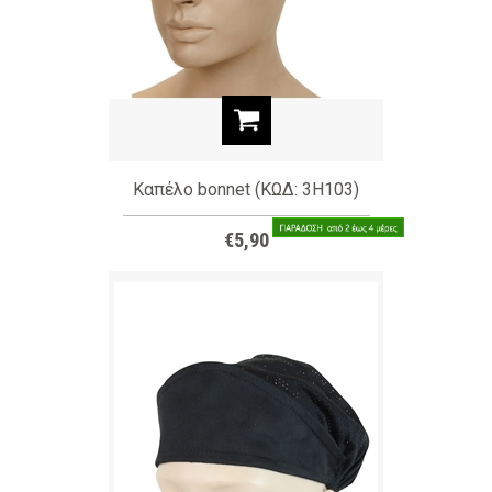
Καπέλο bonnet (ΚΩΔ: 3H103)
€5,90