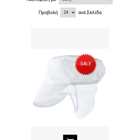
Προβολή
ανά Σελίδα
SALE