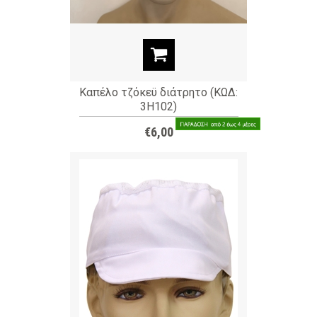
Καπέλο τζόκεϋ διάτρητο (ΚΩΔ:
3H102)
€6,00