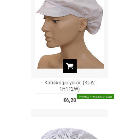
Καπέλο με γείσο (ΚΩΔ:
1H112W)
€6,20