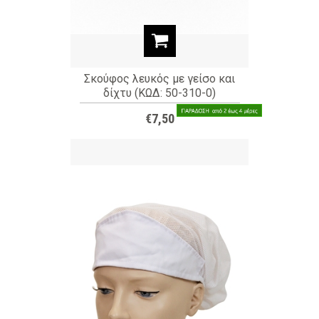
Σκούφος λευκός με γείσο και
δίχτυ (ΚΩΔ: 50-310-0)
€7,50