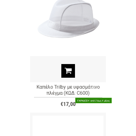
Καπέλο Trilby με υφασμάτινο
πλέγμα (ΚΩΔ: C600)
€17,00