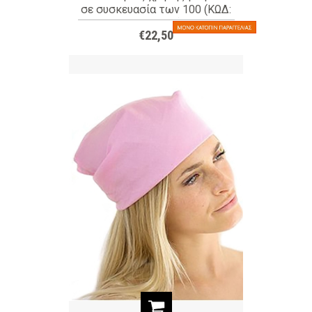
σε συσκευασία των 100 (ΚΩΔ:
5530-074)
€22,50