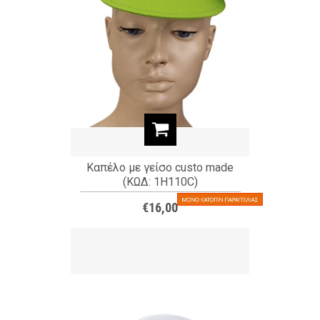
Καπέλο με γείσο custo made
(ΚΩΔ: 1H110C)
€16,00