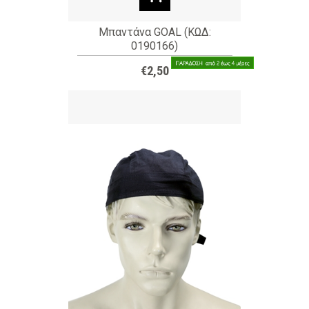
Μπαντάνα GOAL (ΚΩΔ:
0190166)
€2,50