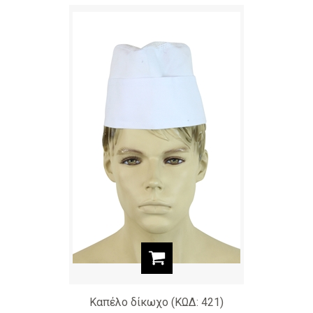
Καπέλο δίκωχο (ΚΩΔ: 421)