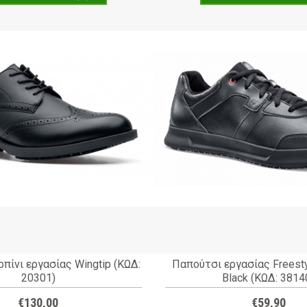
πίνι εργασίας Wingtip (ΚΩΔ:
Παπούτσι εργασίας Freestyl
20301)
Black (ΚΩΔ: 3814
€130,00
€59,90