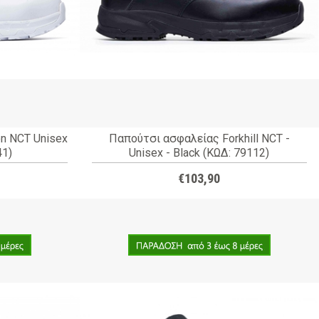
n NCT Unisex
Παπούτσι ασφαλείας Forkhill NCT -
41)
Unisex - Black (ΚΩΔ: 79112)
€103,90