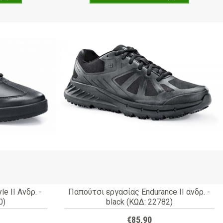
e II Ανδρ. -
Παπούτσι εργασίας Endurance II ανδρ. -
0)
black (ΚΩΔ: 22782)
€85,90