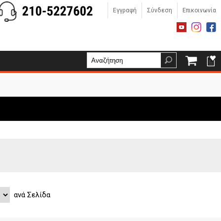
Εγγραφή
Σύνδεση
Επικοινωνία
ανά Σελίδα