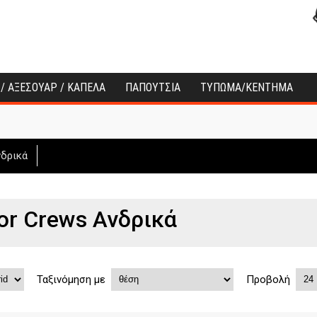
 / ΑΞΕΣΟΥΑΡ / ΚΑΠΕΛΑ
ΠΑΠΟΥΤΣΙΑ
ΤΥΠΩΜΑ/ΚΕΝΤΗΜΑ
νδρικά
or Crews Ανδρικά
Ταξινόμηση με
Προβολή