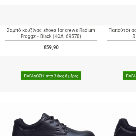
Σαμπό κουζίνας shoes for crews Radium
Παπούτσι ασ
Froggz - Black (ΚΩΔ: 69578)
B
€59,90