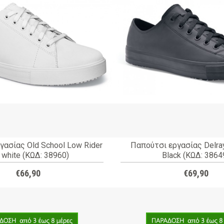
γασίας Old School Low Rider
Παπούτσι εργασίας Delray
- white (ΚΩΔ: 38960)
Black (ΚΩΔ: 3864
€66,90
€69,90