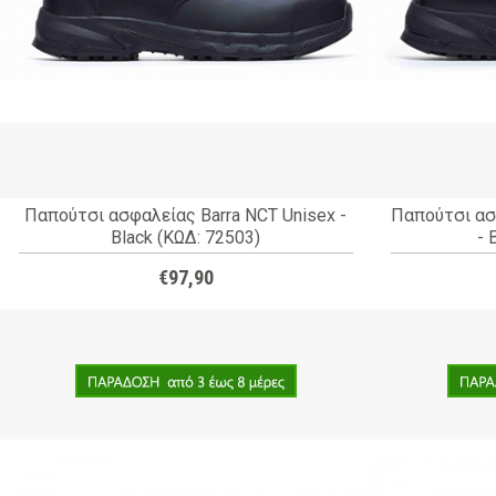
Παπούτσι ασφαλείας Barra NCT Unisex -
Παπούτσι ασ
Black (ΚΩΔ: 72503)
- 
€97,90