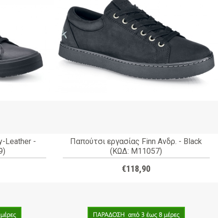
-Leather -
Παπούτσι εργασίας Finn Ανδρ. - Black
9)
(ΚΩΔ: M11057)
€118,90