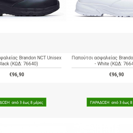
φαλείας Brandon NCT Unisex
Παπούτσι ασφαλείας Brando
Black (ΚΩΔ: 76640)
- White (ΚΩΔ: 766
€96,90
€96,90