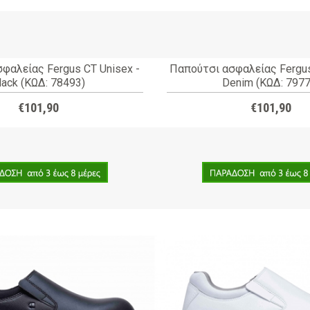
φαλείας Fergus CT Unisex -
Παπούτσι ασφαλείας Fergus
lack (ΚΩΔ: 78493)
Denim (ΚΩΔ: 7977
€101,90
€101,90