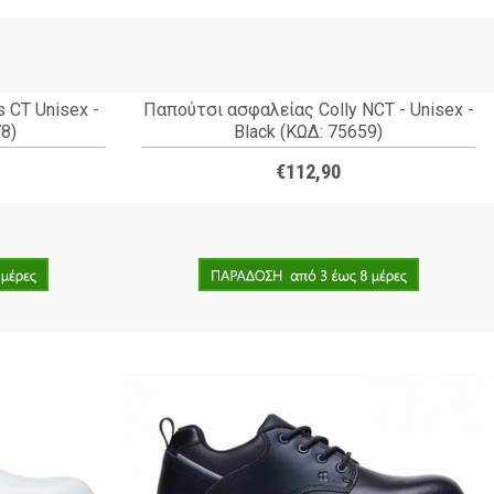
 CT Unisex -
Παπούτσι ασφαλείας Colly NCT - Unisex -
8)
Black (ΚΩΔ: 75659)
€112,90