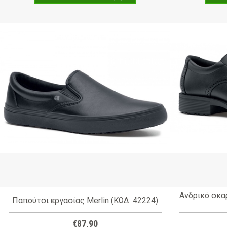
Ανδρικό σκαρ
Παπούτσι εργασίας Merlin (ΚΩΔ: 42224)
€87,90