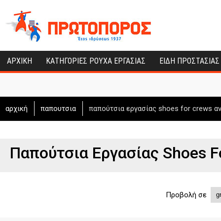
ΑΡΧΙΚΗ
ΚΑΤΗΓΟΡΙΕΣ ΡΟΥΧΑ ΕΡΓΑΣΙΑΣ
ΕΙΔΗ ΠΡΟΣΤΑΣΙΑΣ
αρχική
παπουτσια
παπούτσια εργασίας shoes for crews α
Παπούτσια Εργασίας Shoes F
Προβολή σε