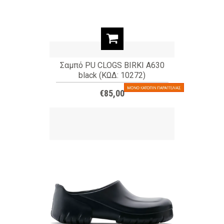
Σαμπό PU CLOGS BIRKI A630
black (ΚΩΔ: 10272)
€85,00