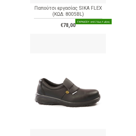
Παπούτσι εργασίας SIKA FLEX
(ΚΩΔ: 8005BL)
€78,00