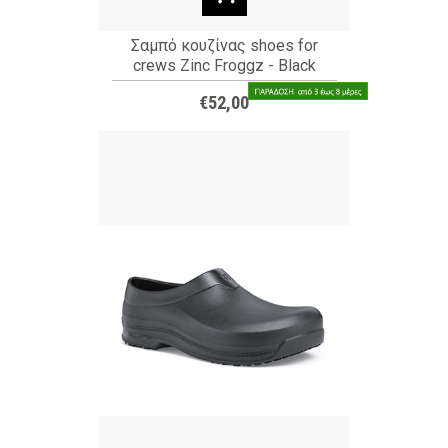
Σαμπό κουζίνας shoes for
crews Zinc Froggz - Black
(ΚΩΔ: 66064)
€52,00