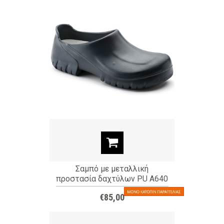
Σαμπό με μεταλλική
προστασία δαχτύλων PU A640
blue (ΚΩΔ: 20252)
€85,00