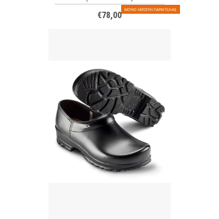
€78,00