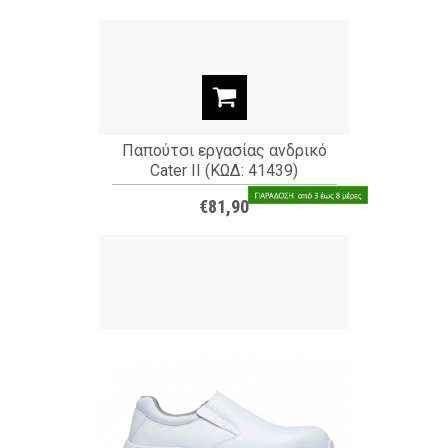
Παπούτσι εργασίας ανδρικό
Cater II (ΚΩΔ: 41439)
€81,90