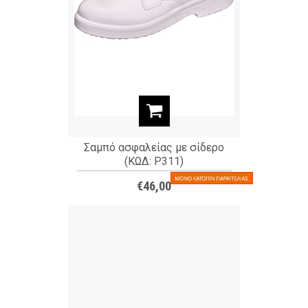
Σαμπό ασφαλείας με σίδερο
(ΚΩΔ: P311)
€46,00