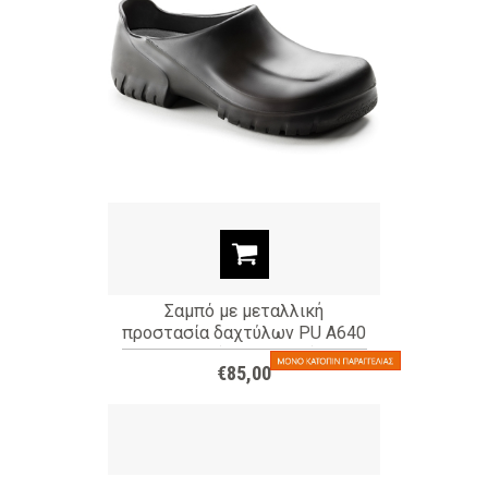
Σαμπό με μεταλλική
προστασία δαχτύλων PU A640
black (ΚΩΔ: 20272)
€85,00