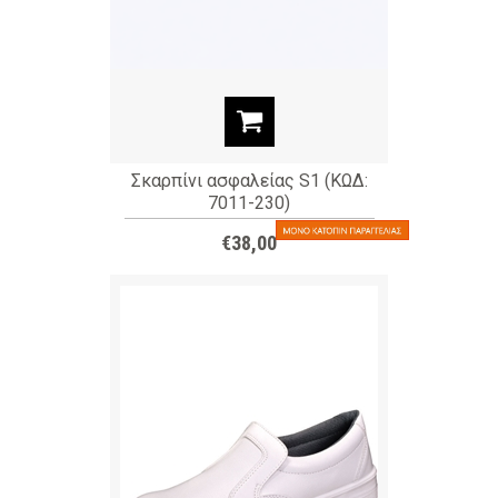
Σκαρπίνι ασφαλείας S1 (ΚΩΔ:
7011-230)
€38,00