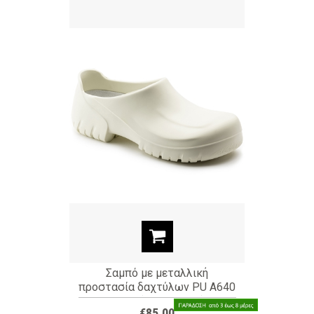
Σαμπό με μεταλλική
προστασία δαχτύλων PU A640
white (ΚΩΔ: 20292)
€85,00