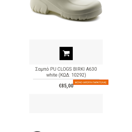
Σαμπό PU CLOGS BIRKI A630
white (ΚΩΔ: 10292)
€85,00