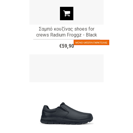
Σαμπό κουζίνας shoes for
crews Radium Froggz - Black
(ΚΩΔ: 69578)
€59,90