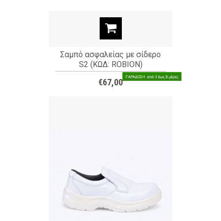
Σαμπό ασφαλείας με σίδερο
S2 (ΚΩΔ: ROBION)
€67,00