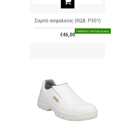
Σαμπό ασφαλείας (ΚΩΔ: P301)
€46,00