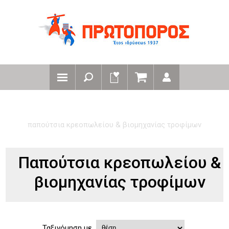
αρχική
παπουτσια
παπούτσια κρεοπωλείου & βιομηχανίας τροφίμων
Παπούτσια κρεοπωλείου &
βιομηχανίας τροφίμων
Ταξινόμηση με