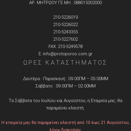
ΑΡ. ΜΗΤΡΩΟΥ ΓΕ.ΜΗ.: 088015002000
210-5226019
210-5226022
210-5243355
210-5227602
FAX: 210-5249578
E: info@protoporos.com.gr
ΩΡΕΣ ΚΑΤΑΣΤΗΜΑΤΟΣ
Δευτέρα - Παρασκευή : 09.00ΠΜ – 05.00ΜΜ
Σάββατο : 09.00ΠΜ – 02.00ΜΜ
Tα Σάββατα του Ιουλίου και Αυγούστου, η Εταιρεία μας, θα
παραμείνει κλειστή.
Η εταιρεία μας θα παραμείνει κλειστή από 10 έως 21 Αυγούστου,
λόγω διακοπών.