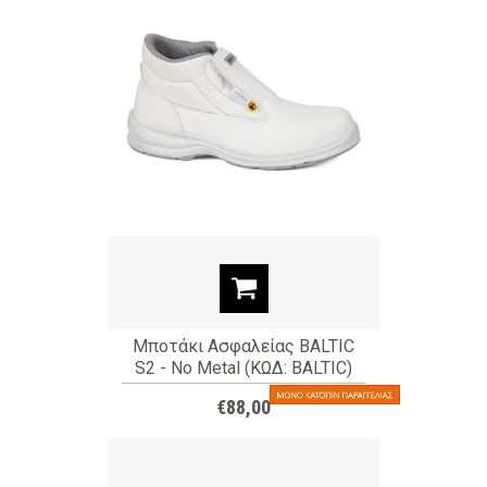
Μποτάκι Ασφαλείας BALTIC
S2 - No Metal (ΚΩΔ: BALTIC)
€88,00