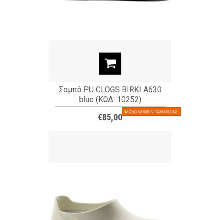
Σαμπό PU CLOGS BIRKI A630
blue (ΚΩΔ: 10252)
€85,00