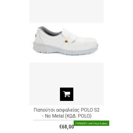
Παπούτσι ασφαλείας POLO S2
- No Metal (ΚΩΔ: POLO)
€68,00