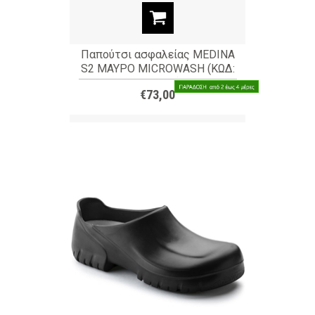
Παπούτσι ασφαλείας MEDINA
S2 ΜΑΥΡΟ MICROWASH (ΚΩΔ:
MEDINA)
€73,00