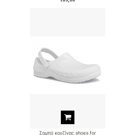
Σαμπό κουζίνας shoes for