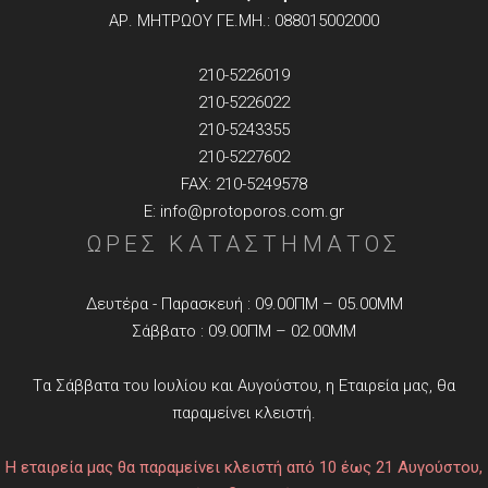
ΑΡ. ΜΗΤΡΩΟΥ ΓΕ.ΜΗ.: 088015002000
210-5226019
210-5226022
210-5243355
210-5227602
FAX: 210-5249578
E: info@protoporos.com.gr
ΩΡΕΣ ΚΑΤΑΣΤΗΜΑΤΟΣ
Δευτέρα - Παρασκευή : 09.00ΠΜ – 05.00ΜΜ
Σάββατο : 09.00ΠΜ – 02.00ΜΜ
Tα Σάββατα του Ιουλίου και Αυγούστου, η Εταιρεία μας, θα
παραμείνει κλειστή.
Η εταιρεία μας θα παραμείνει κλειστή από 10 έως 21 Αυγούστου,