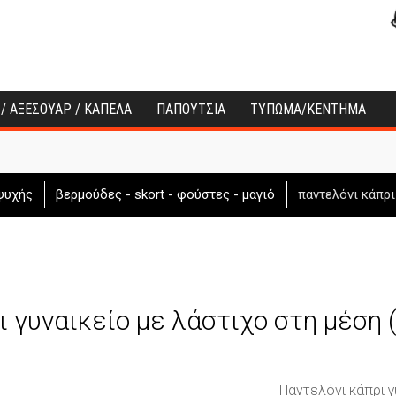
 / ΑΞΕΣΟΥΑΡ / ΚΑΠΕΛΑ
ΠΑΠΟΥΤΣΙΑ
ΤΥΠΩΜΑ/ΚΕΝΤΗΜΑ
ψυχής
βερμούδες - skort - φούστες - μαγιό
παντελόνι κάπρι
ι γυναικείο με λάστιχο στη μέση
Παντελόνι κάπρι γ