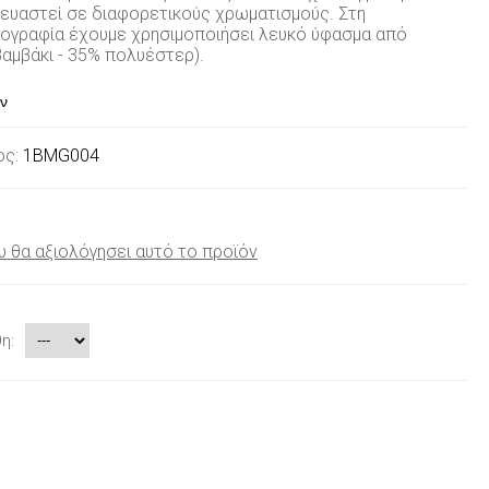
ευαστεί σε διαφορετικούς χρωματισμούς. Στη
ογραφία έχουμε χρησιμοποιήσει λευκό ύφασμα από
βαμβάκι - 35% πολυέστερ).
ος:
1BMG004
υ θα αξιολόγησει αυτό το προϊόν
η: