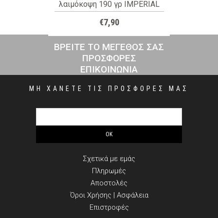
λαιμόκοψη 190 γρ IMPERIAL
(ΚΩΔ: 11500)
€7,90
ΒΡΕΙΤΕ ΤΟ ΜΕΓΕΘΟΣ ΣΑΣ
ΠΡΟΣΦΟΡΕΣ
ΕΠΙΚΟΙΝΩΝΙΑ
ΜΗ ΧΑΝΕΤΕ ΤΙΣ ΠΡΟΣΦΟΡΕΣ ΜΑΣ
ΠΛΗΡΟΦΟΡΙΕΣ
Σχετικά με εμάς
Πληρωμές
Αποστολές
Όροι Χρήσης | Ασφάλεια
Επιστροφές