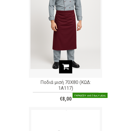
Ποδιά μισή 70X80 (ΚΩΔ:
1A117)
€8,00