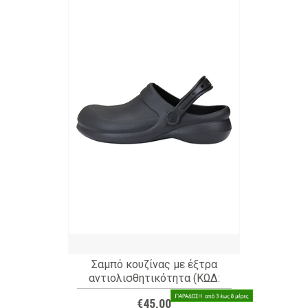
Σαμπό κουζίνας με έξτρα
αντιολισθητικότητα (ΚΩΔ:
2Y1309)
€45,00