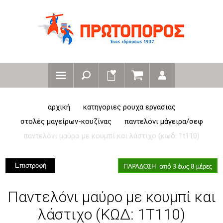
αρχική
κατηγοριες ρουχα εργασιας
στολές μαγείρων-κουζίνας
παντελόνι μάγειρα/σεφ
παντελόνι μαύρο με κουμπί και λάστιχο (κωδ: 1t110)
Επιστροφή
Παντελόνι μαύρο με κουμπί και
λάστιχο (ΚΩΔ: 1T110)